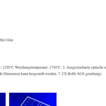
ches Glas
r: 1250°C Weichungstemperatur: 1730°C. 3. Ausgezeichnete optische 
ede Dimension kann hergestellt werden. 7. CE.RoHs SGS genehmigt.