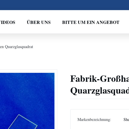
VIDEOS
ÜBER UNS
BITTE UM EIN ANGEBOT
en Quarzglasquadrat
Fabrik-Großha
Quarzglasquad
Markenbezeichnung:
Sh