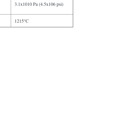
3.1x1010 Pa (4.5x106 psi)
1215°C