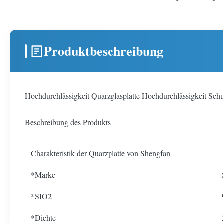
Produktbeschreibung
Hochdurchlässigkeit Quarzglasplatte Hochdurchlässigkeit Sch
Beschreibung des Produkts
Charakteristik der Quarzplatte von Shengfan
*Marke
*SIO2
*Dichte