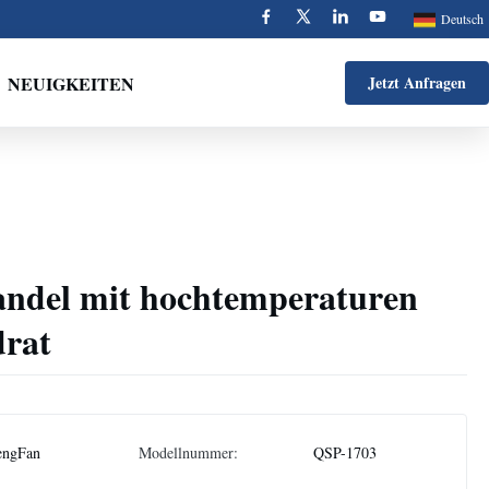
Deutsch
NEUIGKEITEN
Jetzt Anfragen
ndel mit hochtemperaturen
rat
engFan
Modellnummer:
QSP-1703