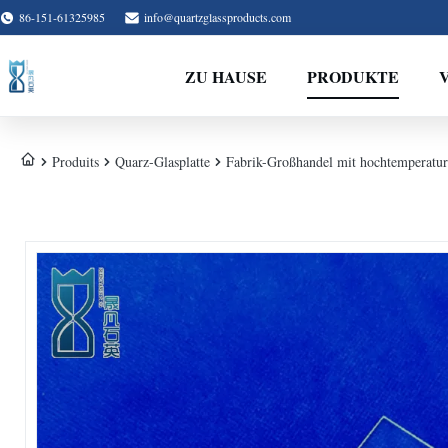
86-151-61325985
info@quartzglassproducts.com
ZU HAUSE
PRODUKTE
Produits
Quarz-Glasplatte
Fabrik-Großhandel mit hochtemperatur