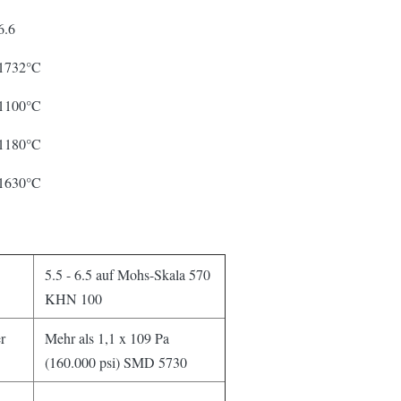
6.6
1732°C
1100°C
1180°C
1630°C
5.5 - 6.5 auf Mohs-Skala 570
KHN 100
r
Mehr als 1,1 x 109 Pa
(160.000 psi) SMD 5730