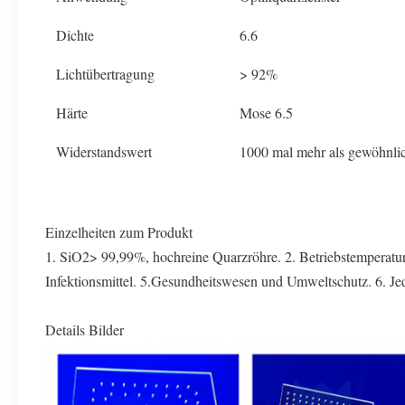
Dichte
6.6
Lichtübertragung
> 92%
Härte
Mose 6.5
Widerstandswert
1000 mal mehr als gewöhnli
Einzelheiten zum Produkt
1. SiO2> 99,99%, hochreine Quarzröhre. 2. Betriebstemperatu
Infektionsmittel. 5.Gesundheitswesen und Umweltschutz. 6. J
Details Bilder