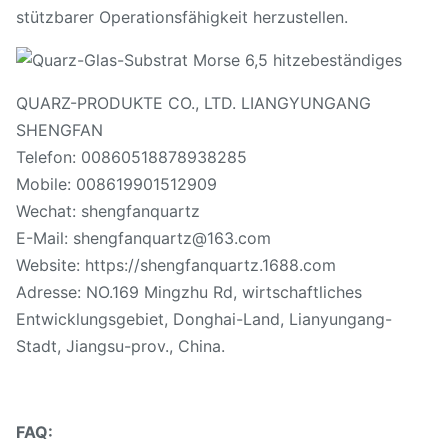
stützbarer Operationsfähigkeit herzustellen.
QUARZ-PRODUKTE CO., LTD. LIANGYUNGANG
SHENGFAN
Telefon: 00860518878938285
Mobile: 008619901512909
Wechat: shengfanquartz
E-Mail: shengfanquartz@163.com
Website: https://shengfanquartz.1688.com
Adresse: NO.169 Mingzhu Rd, wirtschaftliches
Entwicklungsgebiet, Donghai-Land, Lianyungang-
Stadt, Jiangsu-prov., China.
FAQ: