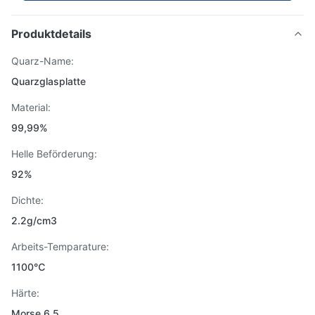
Produktdetails
Quarz-Name:
Quarzglasplatte
Material:
99,99%
Helle Beförderung:
92%
Dichte:
2.2g/cm3
Arbeits-Temparature:
1100℃
Härte:
Morse 6,5