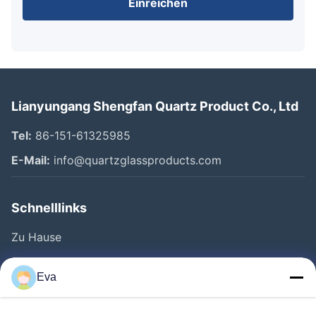
Einreichen
Lianyungang Shengfan Quartz Product Co., Ltd
Tel:
86-151-61325985
E-Mail:
info@quartzglassproducts.com
Schnelllinks
Zu Hause
Produkte
Eva
Videos
Über Uns