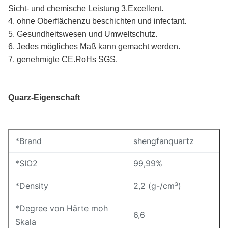
Sicht- und chemische Leistung 3.Excellent.
4. ohne Oberflächenzu beschichten und infectant.
5. Gesundheitswesen und Umweltschutz.
6. Jedes mögliches Maß kann gemacht werden.
7. genehmigte CE.RoHs SGS.
Quarz-Eigenschaft
*Brand
shengfanquartz
*SIO2
99,99%
*Density
2,2 (g-/cm³)
*Degree von Härte moh
6,6
Skala