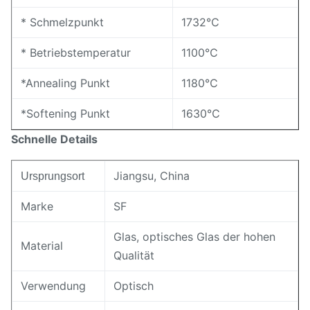
* Schmelzpunkt
1732℃
* Betriebstemperatur
1100℃
*Annealing Punkt
1180℃
*Softening Punkt
1630℃
Schnelle Details
Jiangsu, China
Ursprungsort
Marke
SF
Glas, optisches Glas der hohen
Material
Qualität
Verwendung
Optisch