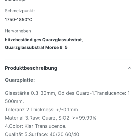
Schmelzpunkt:
1750-1850℃
Hervorheben
hitzebeständiges Quarzglassubstrat
,
Quarzglassubstrat Morse 6
,
5
Produktbeschreibung
Quarzplatte:
Glasstärke 0.3-30mm, Od des Quarz-1.Translucence: 1-
500mm.
Toleranz 2.Thickness: +/-0.1mm
Material 3.Raw: Quarz, SiO2: >=99.99%
4.Color: Klar Translucence.
Qualität 5.Surface: 40/20 60/40