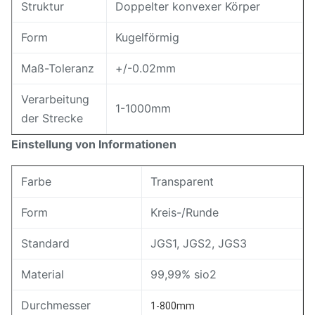
Struktur
Doppelter konvexer Körper
Form
Kugelförmig
Maß-Toleranz
+/-0.02mm
Verarbeitung
1-1000mm
der Strecke
Einstellung von Informationen
Farbe
Transparent
Form
Kreis-/Runde
Standard
JGS1, JGS2, JGS3
Material
99,99% sio2
Durchmesser
1-800mm