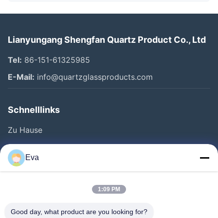
Lianyungang Shengfan Quartz Product Co., Ltd
Tel:
86-151-61325985
E-Mail:
info@quartzglassproducts.com
Schnelllinks
Zu Hause
Produkte
Eva
Videos
Über Uns
1:09 PM
Werksbesichtigung
Good day, what product are you looking for?
Qualitätskontrolle