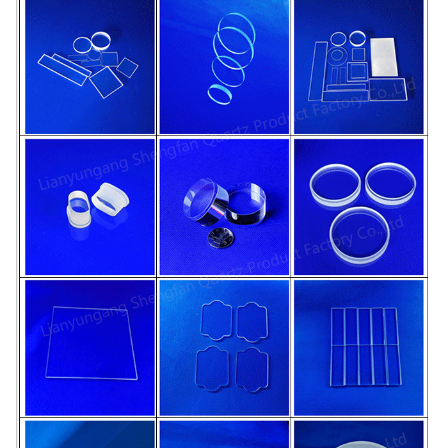
1100℃
Belastungspunkt