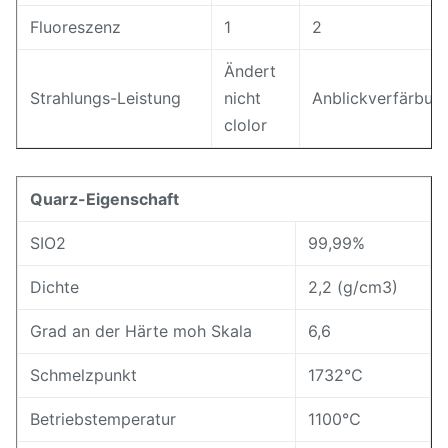
Fluoreszenz
1
2
Ändert
Strahlungs-Leistung
nicht
Anblickverfärbun
clolor
Quarz-Eigenschaft
SIO2
99,99%
Dichte
2,2 (g/cm3)
Grad an der Härte moh Skala
6,6
Schmelzpunkt
1732℃
Betriebstemperatur
1100℃